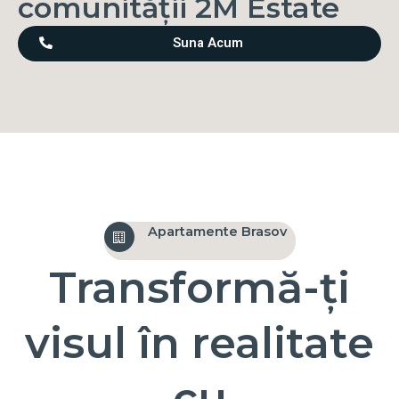
comunității 2M Estate
Suna Acum
Apartamente Brasov
Transformă-ți
visul în realitate
cu