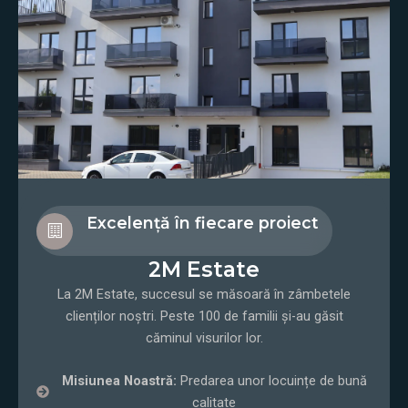
Excelență în fiecare proiect
2M Estate
La 2M Estate, succesul se măsoară în zâmbetele
clienților noștri. Peste 100 de familii și-au găsit
căminul visurilor lor.
Misiunea Noastră:
Predarea unor locuințe de bună
calitate