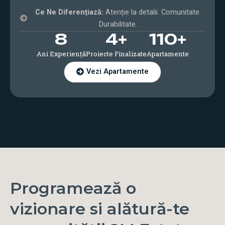
Ce Ne Diferențiază:
Atenție la detalii. Comunitate.
Durabilitate.
8
4
+
110
+
Ani Experiență
Proiecte Finalizate
Apartamente
Vezi Apartamente
Programează o
vizionare si alătură-te