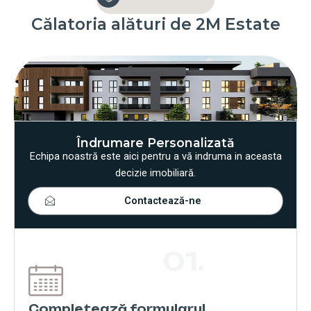
Călatoria alături de 2M Estate
Îndrumare Personalizată
Echipa noastră este aici pentru a vă indruma in aceasta
decizie imobiliară.
Contactează-ne
01.
Completează formularul