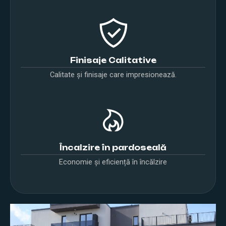
Finisaje Calitative
Calitate și finisaje care impresionează.
Încalzire în pardoseală
Economie și eficiență în încălzire