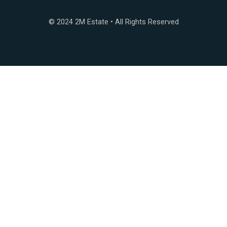
© 2024 2M Estate • All Rights Reserved