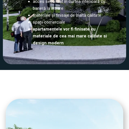
acces securizat în curtea interioară cu
barieră la intrare
materiale şi finisaje de înaltă calitate
spații comerciale
apartamentele vor fi finisate cu
materiale de cea mai mare calitate si
design modern