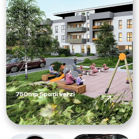
750mp Spații verzi